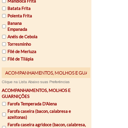
Mandioca Frita
Batata Frita
Polenta Frita
Banana
Empanada
Anéis de Cebola
Torresminho
Filé de Merluza
Filé de Tilápia
Email
Clique na Lista Abaixo suas Preferências
ACOMPANHAMENTOS, MOLHOS E
GUARNIÇÕES
Farofa Temperada D’Alena
Farofa caseira (bacon, calabresa e
azeitonas)
Farofa caseira agridoce (bacon, calabresa,