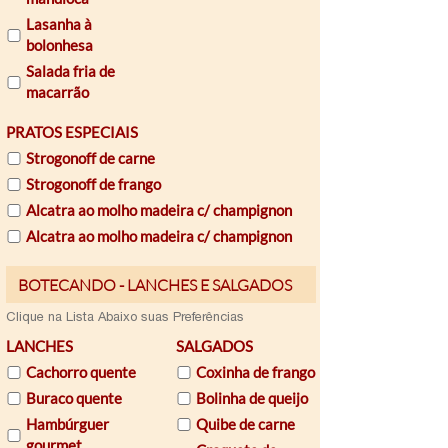
Lasanha à
bolonhesa
Salada fria de
macarrão
PRATOS ESPECIAIS
Strogonoff de carne
Strogonoff de frango
Alcatra ao molho madeira c/ champignon
Alcatra ao molho madeira c/ champignon
Email
Clique na Lista Abaixo suas Preferências
LANCHES
SALGADOS
Cachorro quente
Coxinha de frango
Buraco quente
Bolinha de queijo
Hambúrguer
Quibe de carne
gourmet