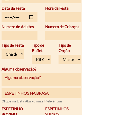
Data da Festa
Hora da Festa
Numero de Adultos
Numero de Crianças
Tipo de Festa
Tipo de
Tipo de
Buffet
Opção
Alguma observação?
Email
Clique na Lista Abaixo suas Preferências
ESPETINHO
ESPETINHOS
BOVINO
SUINOS