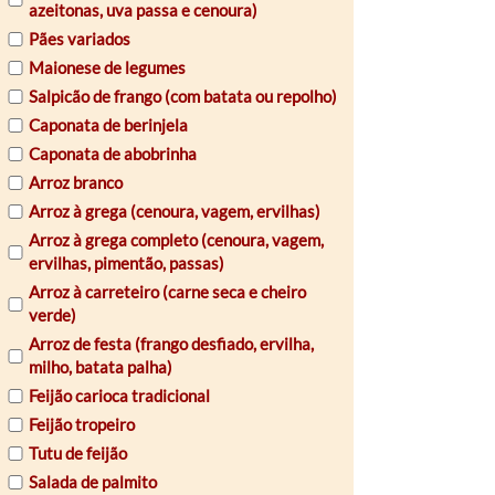
azeitonas, uva passa e cenoura)
Pães variados
Maionese de legumes
Salpicão de frango (com batata ou repolho)
Caponata de berinjela
Caponata de abobrinha
Arroz branco
Arroz à grega (cenoura, vagem, ervilhas)
Arroz à grega completo (cenoura, vagem,
ervilhas, pimentão, passas)
Arroz à carreteiro (carne seca e cheiro
verde)
Arroz de festa (frango desfiado, ervilha,
milho, batata palha)
Feijão carioca tradicional
Feijão tropeiro
Tutu de feijão
Salada de palmito