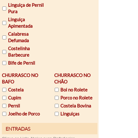
Linguiça de Pernil
Pura
Linguiça
Apimentada
Calabresa
Defumada
Costelinha
Barbecure
Bife de Pernil
CHURRASCO NO
CHURRASCO NO
BAFO
CHÃO
Costela
Boi no Rolete
Cupim
Porco no Rolete
Pernil
Costela Bovina
Joelho de Porco
Linguiças
Email